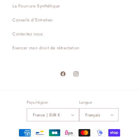
La Fourrure Synthétique
Conseils d'Entretien
Contactez nous
Exercer mon droit de rétractation
Facebook
Instagram
Pays/région
Langue
France | EUR €
Français
Moyens
de