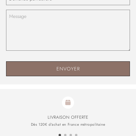
ENVOYER
LIVRAISON OFFERTE
Dès 120€ d'achat en France métropolitaine